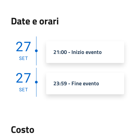
Date e orari
27
21:00 - Inizio evento
SET
27
23:59 - Fine evento
SET
Costo