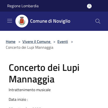
Salta al contenuto principale
Regione Lombardia
Comune di Noviglio
Home
>
Vivere il Comune
>
Eventi
>
Concerto dei Lupi Mannaggia
Concerto dei Lupi
Mannaggia
Intrattenimento musicale
Data inizio :