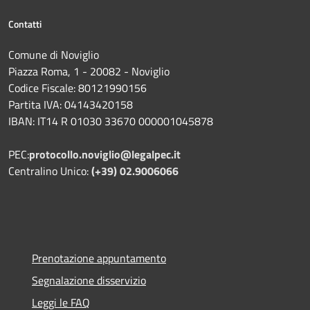
Contatti
Comune di Noviglio
Piazza Roma, 1 - 20082 - Noviglio
Codice Fiscale: 80121990156
Partita IVA: 04143420158
IBAN: IT14 R 01030 33670 000001045878
PEC:
protocollo.noviglio@legalpec.it
Centralino Unico:
(+39) 02.9006066
Prenotazione appuntamento
Segnalazione disservizio
Leggi le FAQ