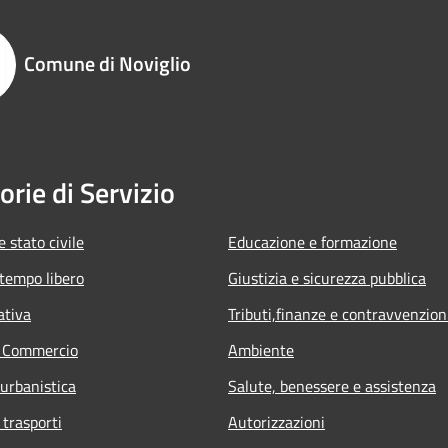
Comune di Noviglio
orie di Servizio
 stato civile
Educazione e formazione
 tempo libero
Giustizia e sicurezza pubblica
ativa
Tributi,finanze e contravvenzion
e Commercio
Ambiente
 urbanistica
Salute, benessere e assistenza
 trasporti
Autorizzazioni