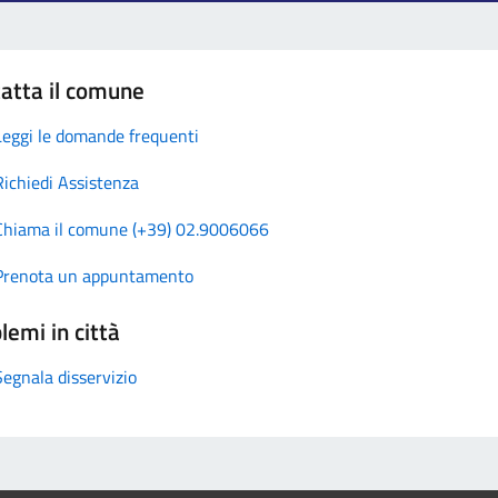
atta il comune
Leggi le domande frequenti
Richiedi Assistenza
Chiama il comune (+39) 02.9006066
Prenota un appuntamento
lemi in città
Segnala disservizio