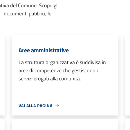
ativa del Comune. Scopri gli
ta i documenti pubblici, le
Aree amministrative
La struttura organizzativa è suddivisa in
aree di competenze che gestiscono i
servizi erogati alla comunità.
VAI ALLA PAGINA