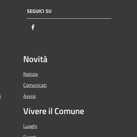
SEGUICI SU
Facebook
Novità
Notizie
Comunicati
i
Avvisi
Vivere il Comune
Luoghi
Eventi