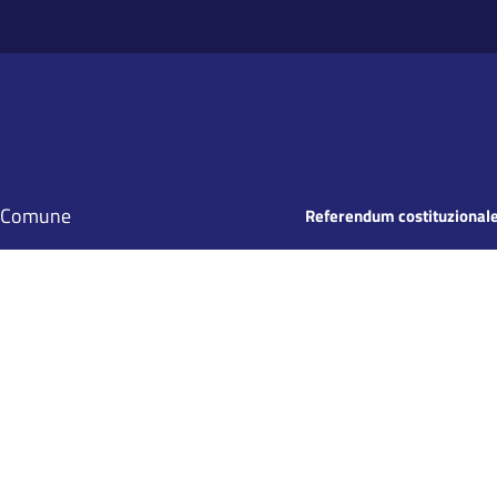
il Comune
Referendum costituzionale