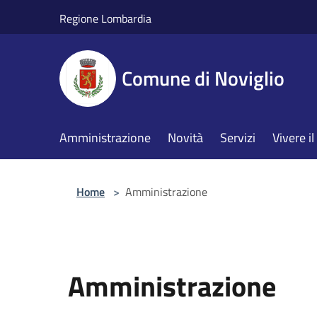
Salta al contenuto principale
Regione Lombardia
Comune di Noviglio
Amministrazione
Novità
Servizi
Vivere 
Home
>
Amministrazione
Amministrazione