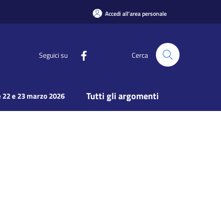
Accedi all'area personale
Seguici su
Cerca
Tutti gli argomenti
 22 e 23 marzo 2026