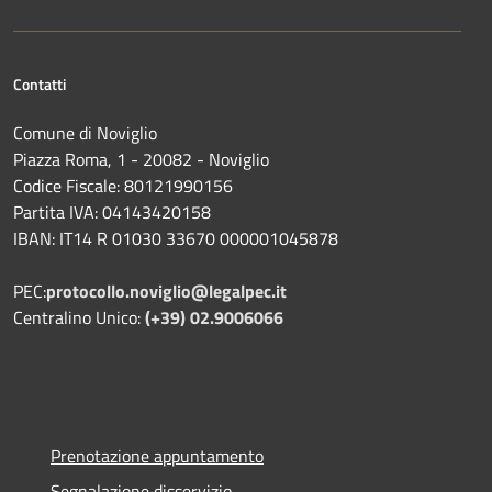
Contatti
Comune di Noviglio
Piazza Roma, 1 - 20082 - Noviglio
Codice Fiscale: 80121990156
Partita IVA: 04143420158
IBAN: IT14 R 01030 33670 000001045878
PEC:
protocollo.noviglio@legalpec.it
Centralino Unico:
(+39) 02.9006066
Prenotazione appuntamento
Segnalazione disservizio