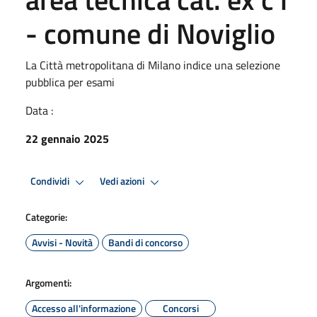
- comune di Noviglio
La Città metropolitana di Milano indice una selezione
pubblica per esami
Data :
22 gennaio 2025
Condividi
Vedi azioni
Categorie:
Avvisi - Novità
Bandi di concorso
Argomenti:
Accesso all'informazione
Concorsi