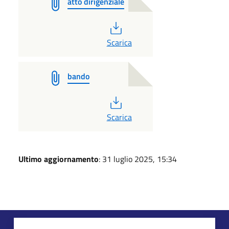
atto dirigenziale
PDF
Scarica
bando
PDF
Scarica
Ultimo aggiornamento
: 31 luglio 2025, 15:34