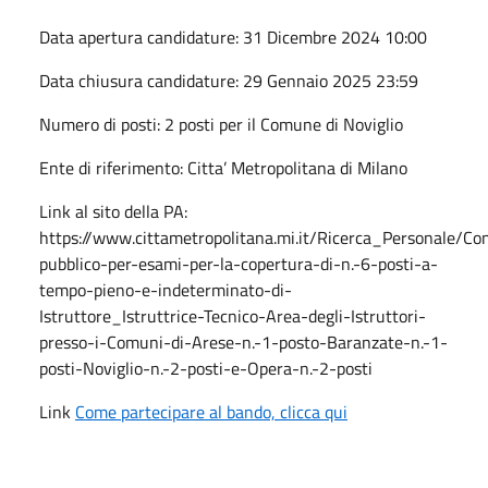
Data apertura candidature: 31 Dicembre 2024 10:00
Data chiusura candidature: 29 Gennaio 2025 23:59
Numero di posti: 2 posti per il Comune di Noviglio
Ente di riferimento: Citta’ Metropolitana di Milano
Link al sito della PA:
https://www.cittametropolitana.mi.it/Ricerca_Personale/Co
pubblico-per-esami-per-la-copertura-di-n.-6-posti-a-
tempo-pieno-e-indeterminato-di-
Istruttore_Istruttrice-Tecnico-Area-degli-Istruttori-
presso-i-Comuni-di-Arese-n.-1-posto-Baranzate-n.-1-
posti-Noviglio-n.-2-posti-e-Opera-n.-2-posti
Link
Come partecipare al bando, clicca qui