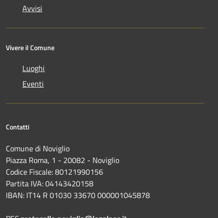
Avvisi
Vivere il Comune
Luoghi
Eventi
Contatti
Comune di Noviglio
Piazza Roma, 1 - 20082 - Noviglio
Codice Fiscale: 80121990156
Partita IVA: 04143420158
IBAN: IT14 R 01030 33670 000001045878