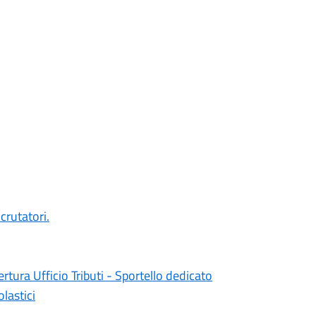
rutatori.
ura Ufficio Tributi - Sportello dedicato
lastici