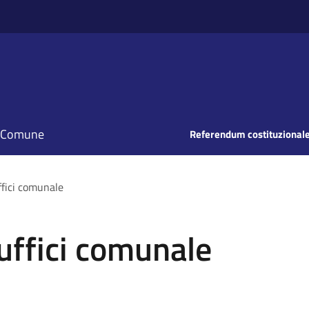
il Comune
Referendum costituzionale
ffici comunale
uffici comunale