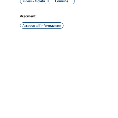
Avvisi - Novità
Comune
Argomenti:
Accesso all'informazione