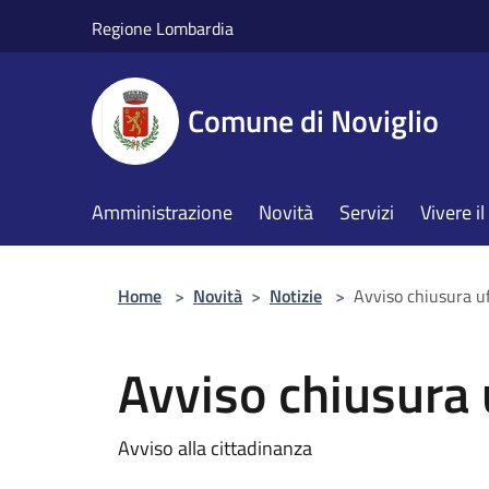
Salta al contenuto principale
Regione Lombardia
Comune di Noviglio
Amministrazione
Novità
Servizi
Vivere 
Home
>
Novità
>
Notizie
>
Avviso chiusura u
Avviso chiusura 
Avviso alla cittadinanza