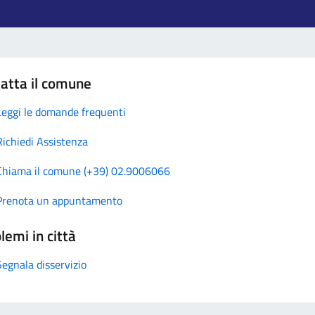
atta il comune
Leggi le domande frequenti
Richiedi Assistenza
Chiama il comune (+39) 02.9006066
Prenota un appuntamento
lemi in città
Segnala disservizio