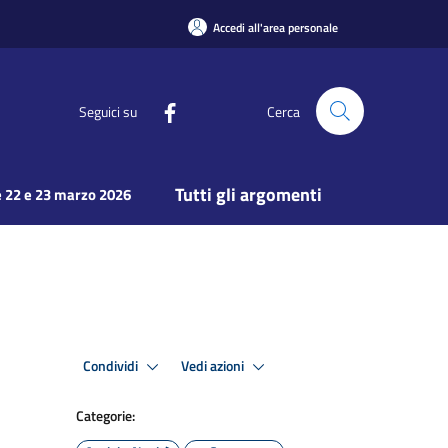
Accedi all'area personale
Seguici su
Cerca
Tutti gli argomenti
 22 e 23 marzo 2026
Condividi
Vedi azioni
Categorie: