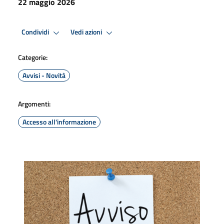
22 maggio 2026
Condividi
Vedi azioni
Categorie:
Avvisi - Novità
Argomenti:
Accesso all'informazione