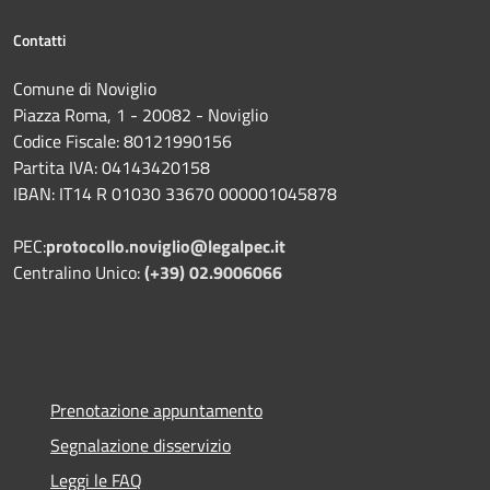
Contatti
Comune di Noviglio
Piazza Roma, 1 - 20082 - Noviglio
Codice Fiscale: 80121990156
Partita IVA: 04143420158
IBAN: IT14 R 01030 33670 000001045878
PEC:
protocollo.noviglio@legalpec.it
Centralino Unico:
(+39) 02.9006066
Prenotazione appuntamento
Segnalazione disservizio
Leggi le FAQ