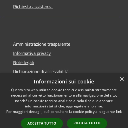
Richiesta assistenza
Amministrazione trasparente
Informativa privacy
Note legali
Dichiarazione di accessibilità
×
Informazioni sui cookie
Questo sito web utilizza cookie tecnici e assimilati strettamente
necessari al corretto funzionamento e alla navigazione del sito,
RSS
Copyright © 2026 • Comune di
nonché un cookie tecnico analitico al solo fine di elaborare
Accessibilità
informazioni statistiche, aggregate e anonime.
Noviglio • Powered by
Per maggiori dettagli, può consultare la cookie policy al seguente
link
Privacy
Municipium
Accesso
•
Cookie
redazione
RIFIUTA TUTTO
ACCETTA TUTTO
Mappa del sito