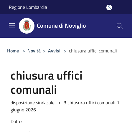
Salta al contenuto principale
Regione Lombardia
Comune di Noviglio
Home
>
Novità
>
Avvisi
>
chiusura uffici comunali
chiusura uffici
comunali
disposizione sindacale - n. 3 chiusura uffici comunali 1
giugno 2026
Data :