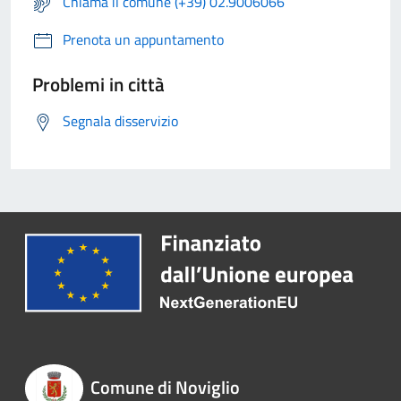
Chiama il comune (+39) 02.9006066
Prenota un appuntamento
Problemi in città
Segnala disservizio
Comune di Noviglio