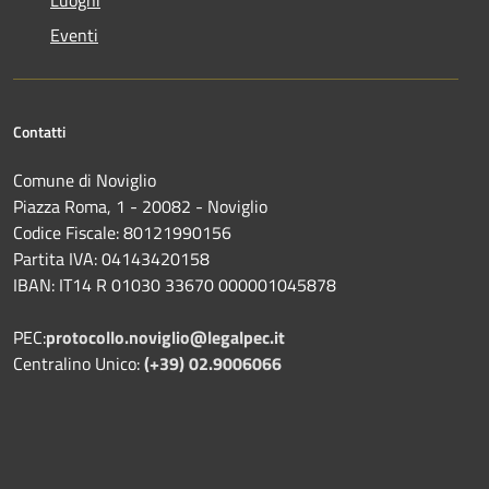
Eventi
Contatti
Comune di Noviglio
Piazza Roma, 1 - 20082 - Noviglio
Codice Fiscale: 80121990156
Partita IVA: 04143420158
IBAN: IT14 R 01030 33670 000001045878
PEC:
protocollo.noviglio@legalpec.it
Centralino Unico:
(+39) 02.9006066