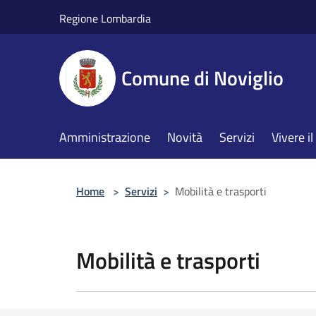
Salta al contenuto principale
Regione Lombardia
Comune di Noviglio
Amministrazione
Novità
Servizi
Vivere 
Home
>
Servizi
>
Mobilità e trasporti
Mobilità e trasporti