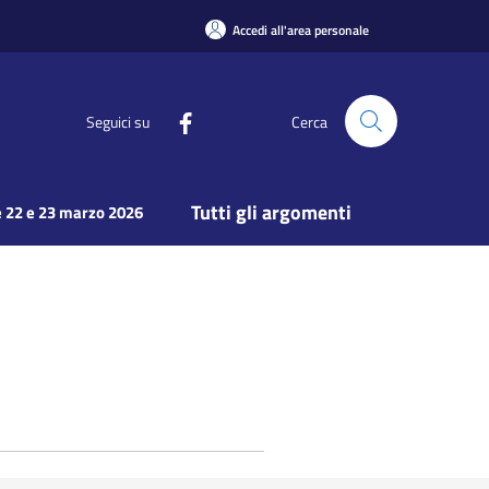
Accedi all'area personale
Seguici su
Cerca
Tutti gli argomenti
 22 e 23 marzo 2026