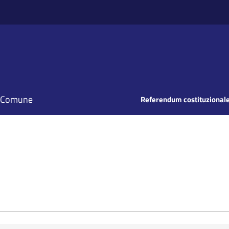
il Comune
Referendum costituzionale