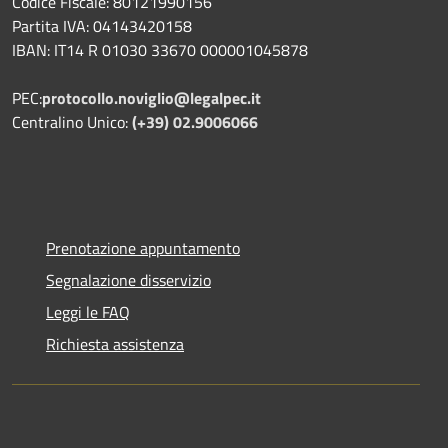
Codice Fiscale: 80121990156
Partita IVA: 04143420158
IBAN: IT14 R 01030 33670 000001045878
PEC:
protocollo.noviglio@legalpec.it
Centralino Unico:
(+39) 02.9006066
Prenotazione appuntamento
Segnalazione disservizio
Leggi le FAQ
Richiesta assistenza