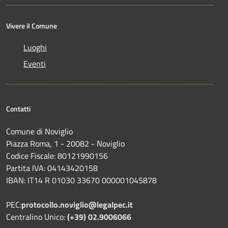
Vivere il Comune
Luoghi
Eventi
Contatti
Comune di Noviglio
Piazza Roma, 1 - 20082 - Noviglio
Codice Fiscale: 80121990156
Partita IVA: 04143420158
IBAN: IT14 R 01030 33670 000001045878
PEC:
protocollo.noviglio@legalpec.it
Centralino Unico:
(+39) 02.9006066