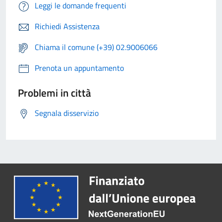
Leggi le domande frequenti
Richiedi Assistenza
Chiama il comune (+39) 02.9006066
Prenota un appuntamento
Problemi in città
Segnala disservizio