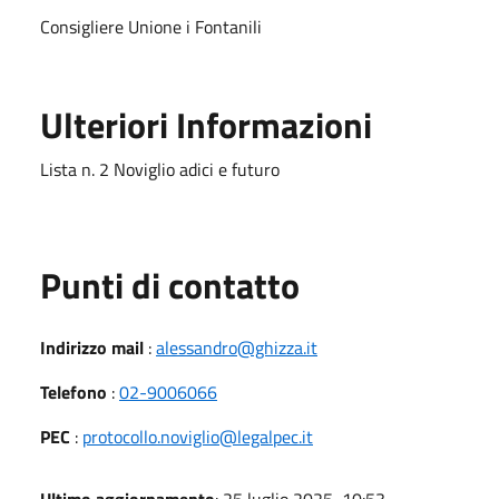
Consigliere Unione i Fontanili
Ulteriori Informazioni
Lista n. 2 Noviglio adici e futuro
Punti di contatto
Indirizzo mail
:
alessandro@ghizza.it
Telefono
:
02-9006066
PEC
:
protocollo.noviglio@legalpec.it
Ultimo aggiornamento
: 25 luglio 2025, 10:53