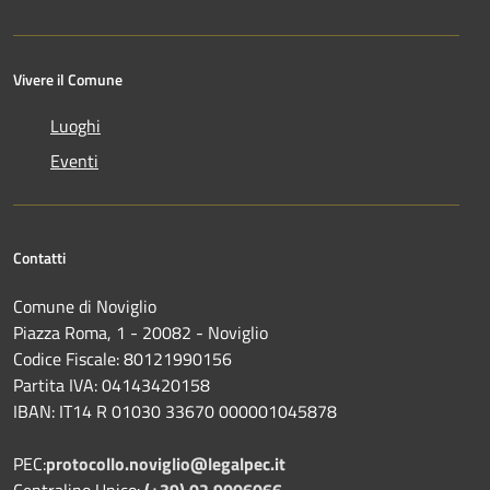
Vivere il Comune
Luoghi
Eventi
Contatti
Comune di Noviglio
Piazza Roma, 1 - 20082 - Noviglio
Codice Fiscale: 80121990156
Partita IVA: 04143420158
IBAN: IT14 R 01030 33670 000001045878
PEC:
protocollo.noviglio@legalpec.it
Centralino Unico:
(+39) 02.9006066