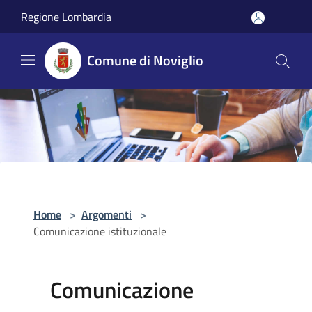
Salta al contenuto principale
Regione Lombardia
Comune di Noviglio
Home
>
Argomenti
>
Comunicazione istituzionale
Comunicazione