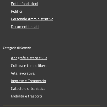
Enti e fondazioni
Politici
Personale Amministrativo
Documenti e dati
Categorie di Servizio
Anagrafe e stato civile
Cultura e tempo libero
Vita lavorativa
Imprese e Commercio
Catasto e urbanistica
Mobilità e trasporti