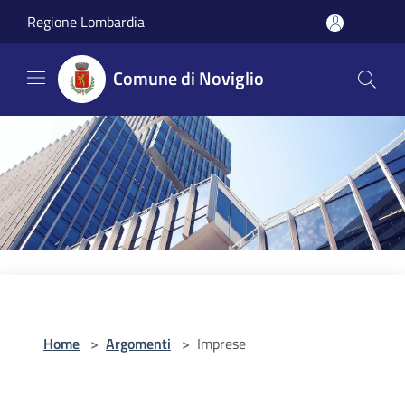
Salta al contenuto principale
Regione Lombardia
Comune di Noviglio
Home
>
Argomenti
>
Imprese