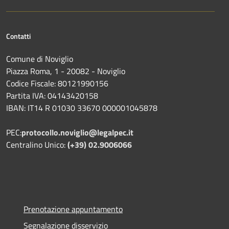
Contatti
Comune di Noviglio
Piazza Roma, 1 - 20082 - Noviglio
Codice Fiscale: 80121990156
Partita IVA: 04143420158
IBAN: IT14 R 01030 33670 000001045878
PEC:
protocollo.noviglio@legalpec.it
Centralino Unico:
(+39) 02.9006066
Prenotazione appuntamento
Segnalazione disservizio