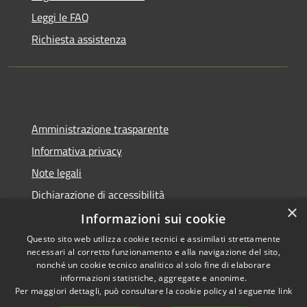
Leggi le FAQ
Richiesta assistenza
Amministrazione trasparente
Informativa privacy
Note legali
Dichiarazione di accessibilità
×
Informazioni sui cookie
Questo sito web utilizza cookie tecnici e assimilati strettamente
necessari al corretto funzionamento e alla navigazione del sito,
RSS
Copyright © 2026 • Comune di
nonché un cookie tecnico analitico al solo fine di elaborare
Accessibilità
informazioni statistiche, aggregate e anonime.
Noviglio • Powered by
Per maggiori dettagli, può consultare la cookie policy al seguente
link
Privacy
Municipium
Accesso
•