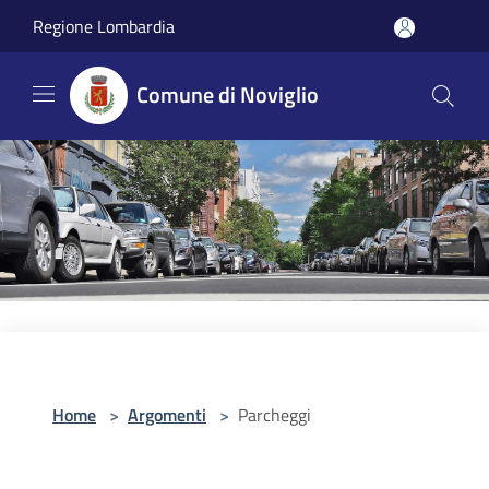
Salta al contenuto principale
Regione Lombardia
Comune di Noviglio
Home
>
Argomenti
>
Parcheggi