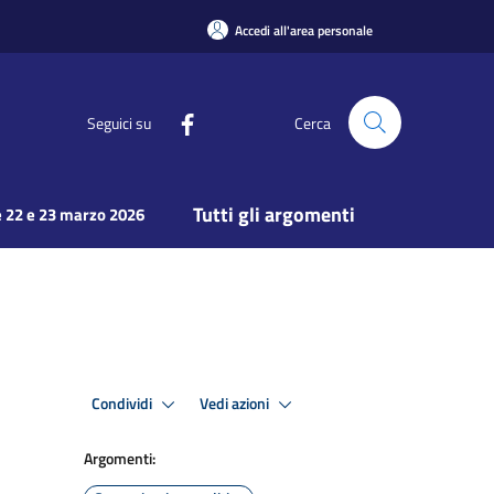
Accedi all'area personale
Seguici su
Cerca
Tutti gli argomenti
 22 e 23 marzo 2026
Condividi
Vedi azioni
Argomenti: