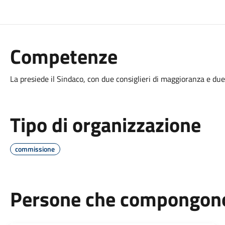
Competenze
La presiede il Sindaco, con due consiglieri di maggioranza e du
Tipo di organizzazione
commissione
Persone che compongono 