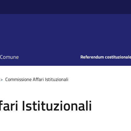
il Comune
Referendum costituzionale
>
Commissione Affari Istituzionali
ri Istituzionali