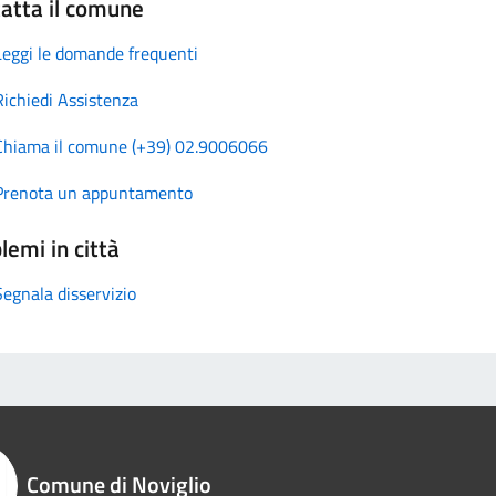
atta il comune
Leggi le domande frequenti
Richiedi Assistenza
Chiama il comune (+39) 02.9006066
Prenota un appuntamento
lemi in città
Segnala disservizio
Comune di Noviglio