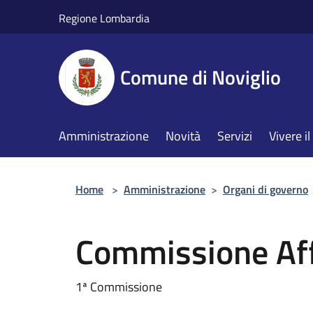
Salta al contenuto principale
Regione Lombardia
Comune di Noviglio
Amministrazione
Novità
Servizi
Vivere 
Home
>
Amministrazione
>
Organi di governo
Commissione Affa
1ª Commissione