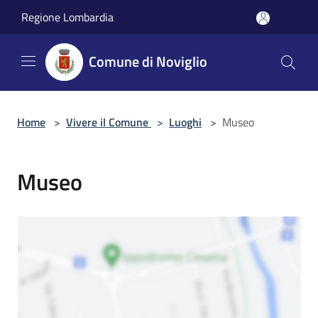
Salta al contenuto principale
Regione Lombardia
Comune di Noviglio
Home
>
Vivere il Comune
>
Luoghi
>
Museo
Museo