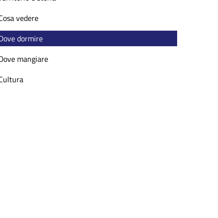
Cosa vedere
Dove dormire
Dove mangiare
Cultura