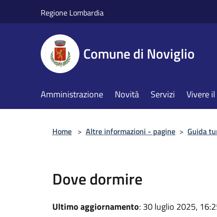
Salta al contenuto principale
Regione Lombardia
Comune di Noviglio
Amministrazione
Novità
Servizi
Vivere 
Home
>
Altre informazioni - pagine
>
Guida tu
Dove dormire
Ultimo aggiornamento
: 30 luglio 2025, 16: