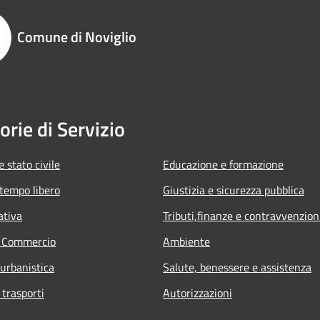
Comune di Noviglio
orie di Servizio
 stato civile
Educazione e formazione
 tempo libero
Giustizia e sicurezza pubblica
ativa
Tributi,finanze e contravvenzion
e Commercio
Ambiente
 urbanistica
Salute, benessere e assistenza
 trasporti
Autorizzazioni