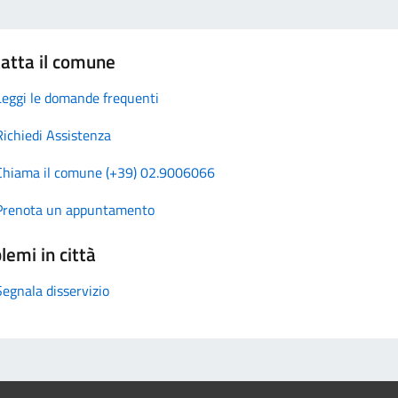
atta il comune
Leggi le domande frequenti
Richiedi Assistenza
Chiama il comune (+39) 02.9006066
Prenota un appuntamento
lemi in città
Segnala disservizio