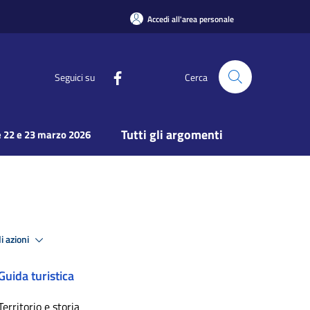
Accedi all'area personale
Seguici su
Cerca
Tutti gli argomenti
 22 e 23 marzo 2026
i azioni
Guida turistica
Territorio e storia