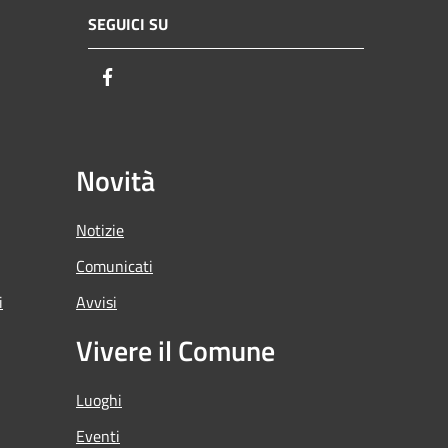
SEGUICI SU
Facebook
Novità
Notizie
Comunicati
i
Avvisi
Vivere il Comune
Luoghi
Eventi