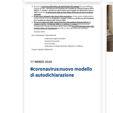
17 MARZO 2020
#coronavirus:nuovo modello
di autodichiarazione