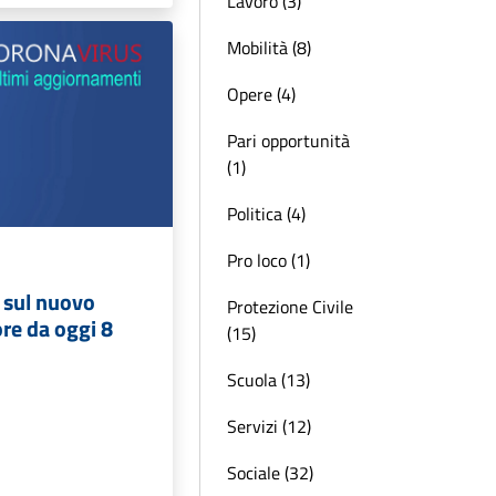
Lavoro (3)
Mobilità (8)
Opere (4)
Pari opportunità
(1)
Politica (4)
Pro loco (1)
i sul nuovo
Protezione Civile
ore da oggi 8
(15)
Scuola (13)
Servizi (12)
Sociale (32)