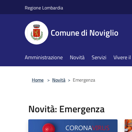
Salta al contenuto principale
Regione Lombardia
Comune di Noviglio
Amministrazione
Novità
Servizi
Vivere 
Home
>
Novità
>
Emergenza
Novità: Emergenza