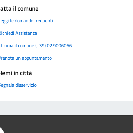
atta il comune
Leggi le domande frequenti
Richiedi Assistenza
Chiama il comune (+39) 02.9006066
Prenota un appuntamento
lemi in città
Segnala disservizio