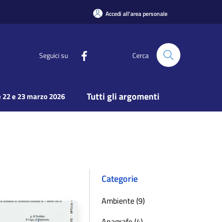
Accedi all'area personale
Seguici su
Cerca
Tutti gli argomenti
 22 e 23 marzo 2026
Categorie
Ambiente (9)
Anagrafe (4)