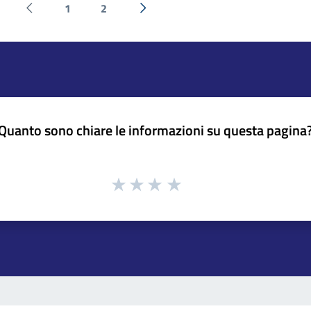
1
2
Pagina precedente
Successiva »
Quanto sono chiare le informazioni su questa pagina