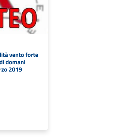
lità vento forte
 di domani
rzo 2019