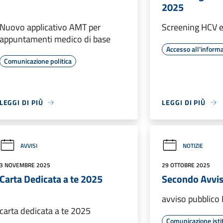
2025
Nuovo applicativo AMT per
Screening HCV e
appuntamenti medico di base
Accesso all'inform
Comunicazione politica
LEGGI DI PIÙ
LEGGI DI PIÙ
AVVISI
NOTIZIE
3 NOVEMBRE 2025
29 OTTOBRE 2025
Carta Dedicata a te 2025
Secondo Avvi
avviso pubblico
carta dedicata a te 2025
Comunicazione isti