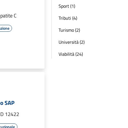
Sport (1)
patite C
Tributi (4)
azione
Turismo (2)
Università (2)
Viabilità (24)
so SAP
 ID 12422
tuzionale