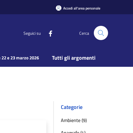
Accedi all'area personale
Seguici su
Cerca
Tutti gli argomenti
 22 e 23 marzo 2026
Categorie
Ambiente (9)
Anagrafe (4)