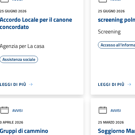
25 GIUGNO 2026
25 GIUGNO 2026
Accordo Locale per il canone
screening po
concordato
Screening
Accesso all'inform
Agenzia per La casa
Assistenza sociale
LEGGI DI PIÙ
LEGGI DI PIÙ
AVVISI
AVVISI
3 APRILE 2026
25 MARZO 2026
Gruppi di cammino
Soggiorno Mar