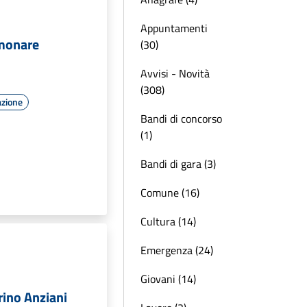
Appuntamenti
lmonare
(30)
Avvisi - Novità
(308)
azione
Bandi di concorso
(1)
Bandi di gara (3)
Comune (16)
Cultura (14)
Emergenza (24)
Giovani (14)
ino Anziani