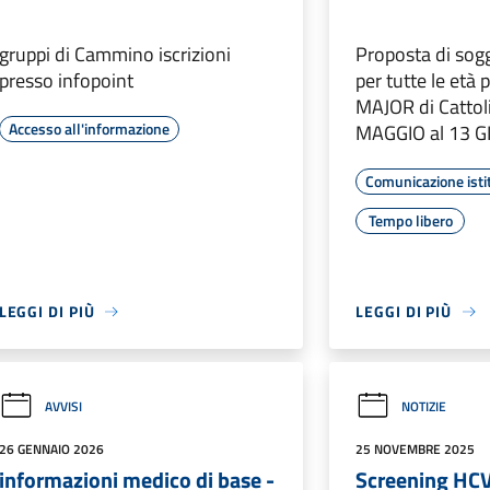
gruppi di Cammino iscrizioni
Proposta di sog
presso infopoint
per tutte le età
MAJOR di Cattol
Accesso all'informazione
MAGGIO al 13 
Comunicazione isti
Tempo libero
LEGGI DI PIÙ
LEGGI DI PIÙ
AVVISI
NOTIZIE
26 GENNAIO 2026
25 NOVEMBRE 2025
informazioni medico di base -
Screening HC