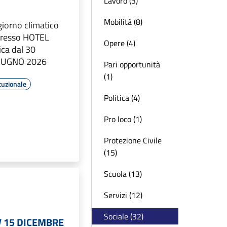
Lavoro (3)
Mobilità (8)
giorno climatico
 presso HOTEL
Opere (4)
ica dal 30
GIUGNO 2026
Pari opportunità
(1)
tuzionale
Politica (4)
Pro loco (1)
Protezione Civile
(15)
Scuola (13)
Servizi (12)
Sociale (32)
V 15 DICEMBRE