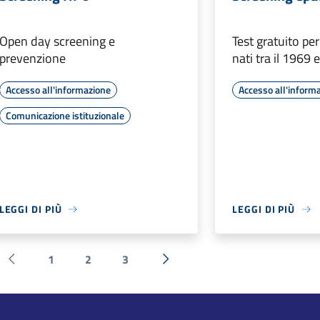
Open day screening e
Test gratuito per 
prevenzione
nati tra il 1969 
Accesso all'informazione
Accesso all'inform
Comunicazione istituzionale
LEGGI DI PIÙ
LEGGI DI PIÙ
1
2
3
Pagina precedente
Successiva »