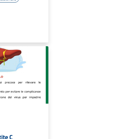
ite C