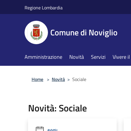
Salta al contenuto principale
Regione Lombardia
Comune di Noviglio
Amministrazione
Novità
Servizi
Vivere 
Home
>
Novità
>
Sociale
Novità: Sociale
AVVISI